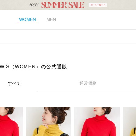
WOMEN
MEN
EW'S（WOMEN）の公式通販
すべて
通常価格