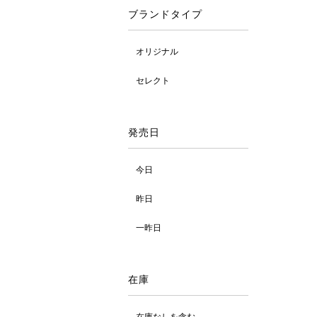
ブランドタイプ
オリジナル
セレクト
発売日
今日
昨日
一昨日
在庫