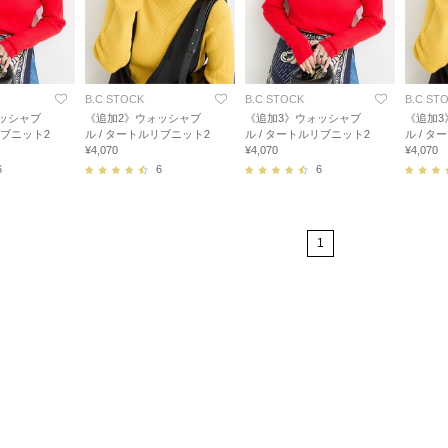
B.C STOCK
B.C STOCK
B.C ST
ッシャブ
《追加2》ウォッシャブ
《追加3》ウォッシャブ
《追加3
リブニット2
ル / タートルリブニット2
ル / タートルリブニット2
ル / 
¥4,070
¥4,070
¥4,070
6
6
6
1