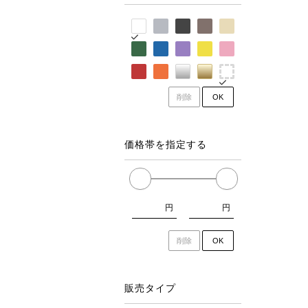
削除
OK
価格帯を指定する
円
円
削除
OK
販売タイプ