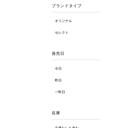
ブランドタイプ
オリジナル
セレクト
発売日
今日
昨日
一昨日
在庫