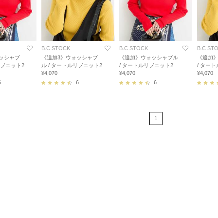
B.C STOCK
B.C STOCK
B.C ST
ッシャブ
《追加3》ウォッシャブ
《追加》ウォッシャブル
《追加
リブニット2
ル / タートルリブニット2
/ タートルリブニット2
/ ター
¥4,070
¥4,070
¥4,070
6
6
6
1