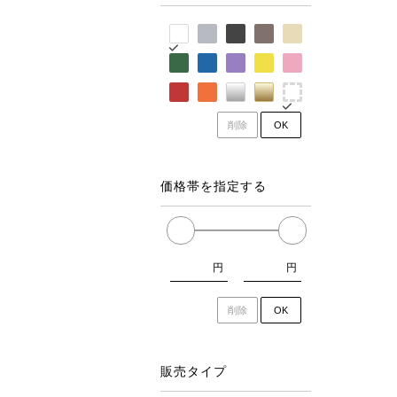
削除
OK
価格帯を指定する
円
円
削除
OK
販売タイプ