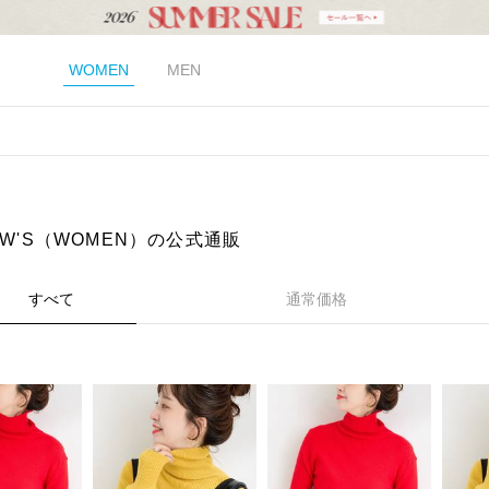
WOMEN
MEN
EW'S（WOMEN）の公式通販
すべて
通常価格