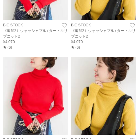
B.C STOCK
B.C STOCK
《追加2》ウォッシャブル / タートルリ
《追加2》ウォッシャブル / タートルリ
ブニット2
ブニット2
¥4,070
¥4,070
(
6
)
(
6
)