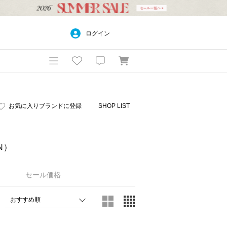
ログイン
お気に入りブランドに登録
SHOP LIST
N）
セール価格