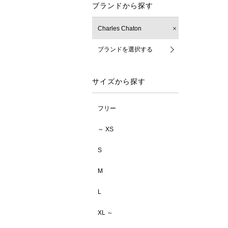
ブランドから探す
Charles Chaton
ブランドを選択する
サイズから探す
フリー
～ XS
S
M
L
XL ～