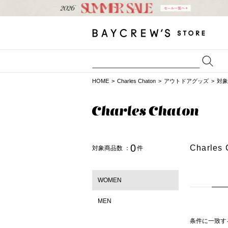
HOME
Charles Chaton
アウトドアグッズ
対象
0
Charl
対象商品数 ：
件
WOMEN
MEN
条件に一致す