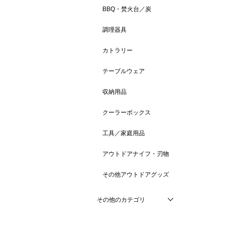
BBQ・焚火台／炭
調理器具
カトラリー
テーブルウェア
収納用品
クーラーボックス
工具／家庭用品
アウトドアナイフ・刃物
その他アウトドアグッズ
その他のカテゴリ