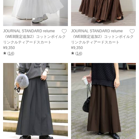
JOURNAL STANDARD relume
JOURNAL STANDARD relume
《WEB限定追加2》コットンボイルク
《WEB限定追加2》コットンボイルク
リンクルティアードスカート
リンクルティアードスカート
¥9,350
¥9,350
(
14
)
(
14
)