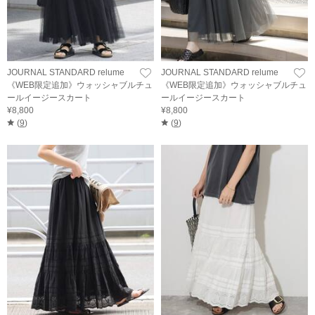
JOURNAL STANDARD relume
JOURNAL STANDARD relume
《WEB限定追加》ウォッシャブルチュ
《WEB限定追加》ウォッシャブルチュ
ールイージースカート
ールイージースカート
¥8,800
¥8,800
(
9
)
(
9
)