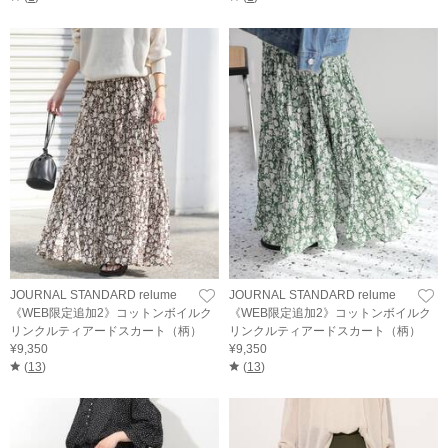
JOURNAL STANDARD relume
JOURNAL STANDARD relume
《WEB限定追加2》コットンボイルク
《WEB限定追加2》コットンボイルク
リンクルティアードスカート（柄）
リンクルティアードスカート（柄）
¥9,350
¥9,350
(
13
)
(
13
)