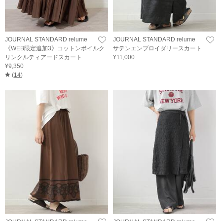
JOURNAL STANDARD relume
JOURNAL STANDARD relume
《WEB限定追加3》コットンボイルク
サテンエンブロイダリースカート
リンクルティアードスカート
¥11,000
¥9,350
(
14
)