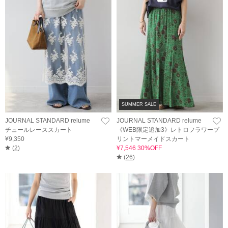
SUMMER SALE
JOURNAL STANDARD relume
JOURNAL STANDARD relume
チュールレーススカート
《WEB限定追加3》レトロフラワープ
¥9,350
リントマーメイドスカート
(
2
)
¥7,546 30%OFF
(
26
)