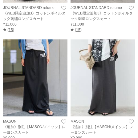
JOURNAL STANDARD relume
JOURNAL STANDARD relume
《WEB限定追加3》コットンボイルタ
《WEB限定追加3》コットンボイルタ
ック刺繍ロングスカート
ック刺繍ロングスカート
¥11,000
¥11,000
(
15
)
(
15
)
MASON
MASON
《追加》別注【MASON/メイソン】レ
《追加》別注【MASON/メイソン】レ
ーヨンスカート
ーヨンスカート