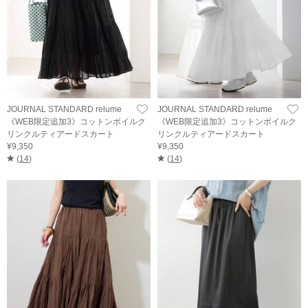
JOURNAL STANDARD relume
JOURNAL STANDARD relume
《WEB限定追加3》コットンボイルク
《WEB限定追加3》コットンボイルク
リンクルティアードスカート
リンクルティアードスカート
¥9,350
¥9,350
(
14
)
(
14
)