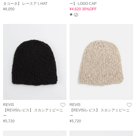
タコーネ】 レースアミHAT
ー】 LOGO CAP
¥6,050
¥4,620 30%OFF
(
2
)
REVIS
REVIS
【REVIS/レビス】 スカシアミビーニ
【REVIS/レビス】 スカシアミビーニ
ー
ー
¥5,720
¥5,720