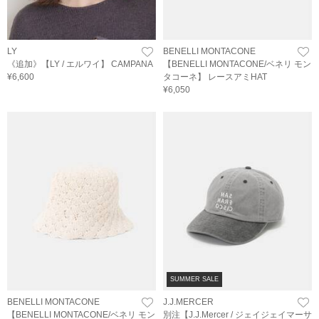
LY
BENELLI MONTACONE
《追加》【LY / エルワイ】 CAMPANA
【BENELLI MONTACONE/ベネリ モン
¥6,600
タコーネ】 レースアミHAT
¥6,050
SUMMER SALE
BENELLI MONTACONE
J.J.MERCER
【BENELLI MONTACONE/ベネリ モン
別注【J.J.Mercer / ジェイジェイマーサ