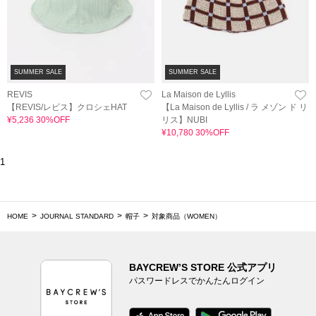
SUMMER SALE
SUMMER SALE
REVIS
La Maison de Lyllis
【REVIS/レビス】クロシェHAT
【La Maison de Lyllis / ラ メゾン ド リ
¥5,236 30%OFF
リス】NUBI
¥10,780 30%OFF
1
HOME
JOURNAL STANDARD
帽子
対象商品（WOMEN）
BAYCREW’S STORE 公式アプリ
パスワードレスでかんたんログイン