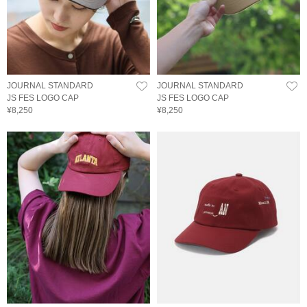
JOURNAL STANDARD
JOURNAL STANDARD
JS FES LOGO CAP
JS FES LOGO CAP
¥8,250
¥8,250