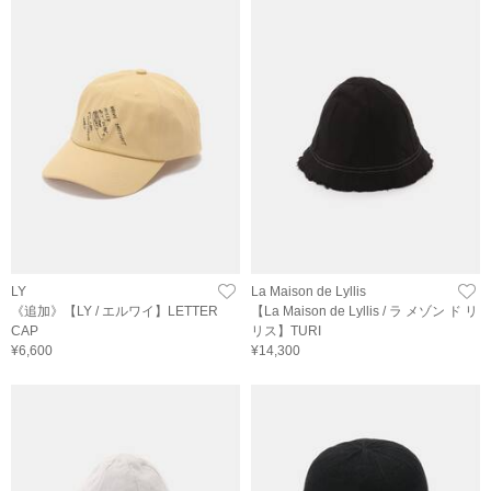
LY
La Maison de Lyllis
《追加》【LY / エルワイ】LETTER
【La Maison de Lyllis / ラ メゾン ド リ
CAP
リス】TURI
¥6,600
¥14,300