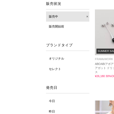
販売状況
販売中
販売開始前
ブランドタイプ
SUMMER SA
オリジナル
FRAMeWORK
ABOAB/アボ
アガット ドリ
セレクト
ス
¥26,180 30%O
発売日
今日
昨日