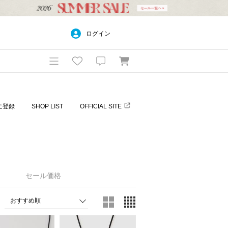
ログイン
に登録
SHOP LIST
OFFICIAL SITE
セール価格