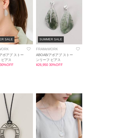
ER SALE
SUMMER SALE
WORK
FRAMeWORK
/アボアブ ストー
ABOAB/アボアブ ストー
 ピアス
ンリーフ ピアス
0 30%OFF
¥26,950 30%OFF