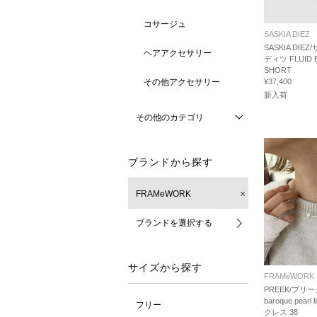
コサージュ
SASKIA DIEZ
SASKIA DIE
ヘアアクセサリー
ディツ FLUID 
SHORT
その他アクセサリー
¥37,400
新入荷
その他のカテゴリ
ブランドから探す
FRAMeWORK
ブランドを選択する
サイズから探す
FRAMeWORK
PREEK/プリー
baroque pearl
フリー
クレス 38