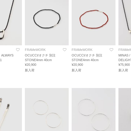
FRAMeWORK
FRAMeWORK
FRAMe
 ALWAYS
OCUCCI/オクチ 別注
OCUCCI/オクチ 別注
MINAS 
1
STONE4mm 40cm
STONE4mm 40cm
DELIGH
¥20,900
¥20,900
¥75,900
新入荷
新入荷
新入荷