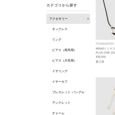
カテゴリから探す
アクセサリー
ネックレス
リング
FRAMeWORK
MINAS / ミナス
ピアス（両耳用）
PLUS ONE 201
¥38,500
ピアス（片耳用）
新入荷
イヤリング
イヤーカフ
ブレスレット･バングル
アンクレット
チャーム