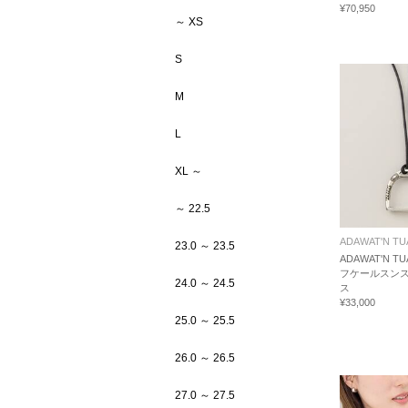
¥70,950
～ XS
S
M
L
XL ～
～ 22.5
ADAWAT'N T
23.0 ～ 23.5
ADAWAT'N T
フケールスンス
24.0 ～ 24.5
ス
¥33,000
25.0 ～ 25.5
26.0 ～ 26.5
27.0 ～ 27.5