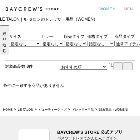
WOMEN
MEN
LE TALON｜ル タロンのドレッサー用品（WOMEN）
カ
絞
サイズ
カラー
販売タイプ
価格タイプ
商品タイプ
り
込
む
対象商品数
0
件
条件に一致する商品がありません
HOME
LE TALON
ビューティーグッズ
ドレッサー用品
対象商品（WOMEN）
BAYCREW’S STORE 公式アプリ
パスワードレスでかんたんログイン