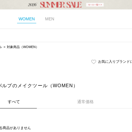
WOMEN
MEN
ル
対象商品（WOMEN）
お気に入りブランド
｜パルプのメイクツール（WOMEN）
すべて
通常価格
る商品がありません