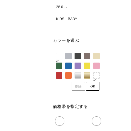
28.0 ～
KIDS・BABY
カラーを選ぶ
削除
OK
価格帯を指定する