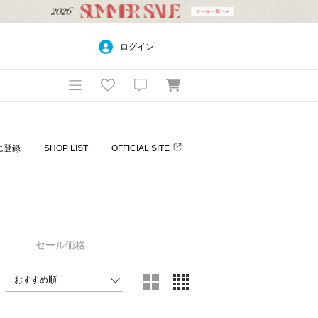
ログイン
に登録
SHOP LIST
OFFICIAL SITE
セール価格