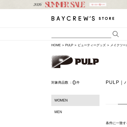
HOME
PULP
ビューティーグッズ
メイクツー
0
PULP
対象商品数 ：
件
WOMEN
MEN
条件に一致す