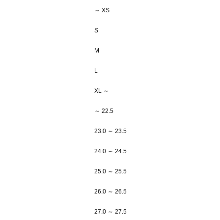
～ XS
S
M
L
XL ～
～ 22.5
23.0 ～ 23.5
24.0 ～ 24.5
25.0 ～ 25.5
26.0 ～ 26.5
27.0 ～ 27.5