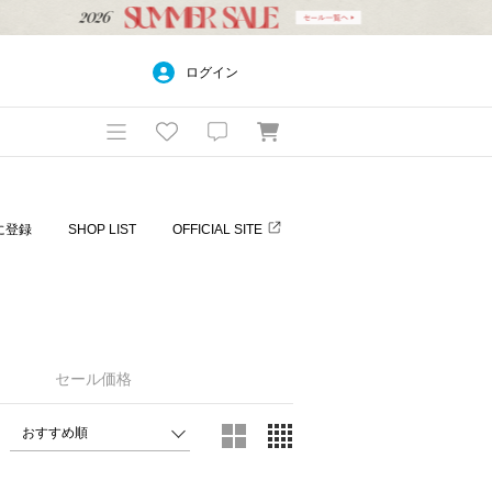
ログイン
に登録
SHOP LIST
OFFICIAL SITE
セール価格