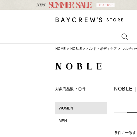
HOME
NOBLE
ハンド・ボディケア
マルチバ
0
NOBL
対象商品数 ：
件
WOMEN
MEN
条件に一致す