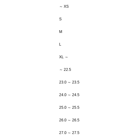
～ XS
S
M
L
XL ～
～ 22.5
23.0 ～ 23.5
24.0 ～ 24.5
25.0 ～ 25.5
26.0 ～ 26.5
27.0 ～ 27.5