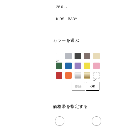
28.0 ～
KIDS・BABY
カラーを選ぶ
削除
OK
価格帯を指定する