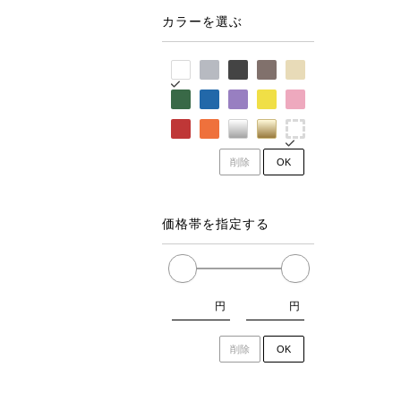
カラーを選ぶ
削除
OK
価格帯を指定する
円
円
削除
OK