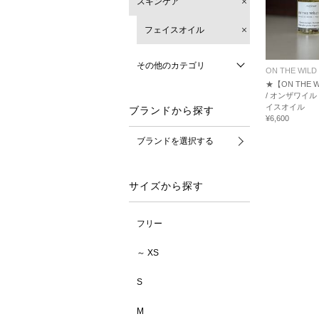
スキンケア
フェイスオイル
その他のカテゴリ
ON THE WILD 
★【ON THE WI
/ オンザワイ
イスオイル
ブランドから探す
¥6,600
ブランドを選択する
サイズから探す
フリー
～ XS
S
M