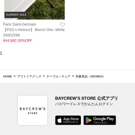
SUMMER SALE
Paris Saint-Germain
【PSG x Helinox】 Bench One -White
30002596
¥44,660 30%OFF
1
HOME
アウトドアグッズ
テーブル／チェア
対象商品（WOMEN）
BAYCREW’S STORE 公式アプリ
パスワードレスでかんたんログイン