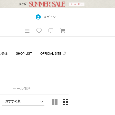
ログイン
に登録
SHOP LIST
OFFICIAL SITE
セール価格