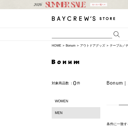
HOME
Bonum
アウトドアグッズ
テーブル／
0
Bonu
対象商品数 ：
件
WOMEN
MEN
条件に一致す