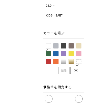
28.0 ～
KIDS・BABY
カラーを選ぶ
削除
OK
価格帯を指定する