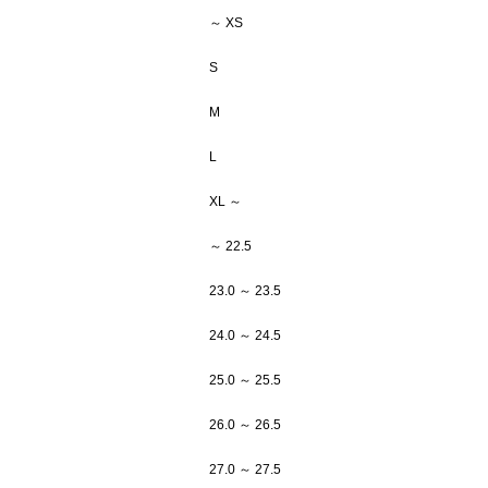
～ XS
S
M
L
XL ～
～ 22.5
23.0 ～ 23.5
24.0 ～ 24.5
25.0 ～ 25.5
26.0 ～ 26.5
27.0 ～ 27.5