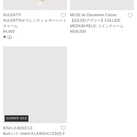
AULENTTI
MUSE de Deuxieme Classe
AULENTTI/オウレンティ レザーハート
【AZLEE/アズリー】COLLIDE
チャーム
MEDIUM RELIC コインチャーム
¥4,400
¥836,000
(
1
)
SUMMER SALE
IENA LA BOUCLE
Bud./バド charm A LA BOUCLE別注チ