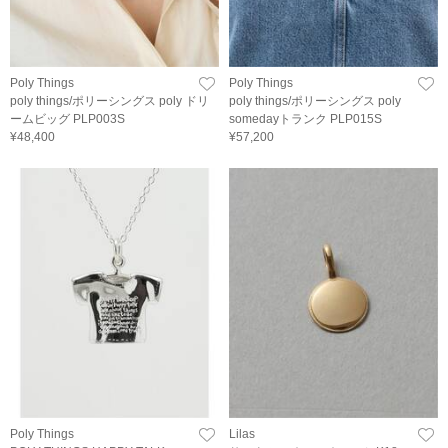
Poly Things
Poly Things
poly things/ポリーシングス poly ドリ
poly things/ポリーシングス poly
ームビッグ PLP003S
somedayトランク PLP015S
¥48,400
¥57,200
Poly Things
Lilas