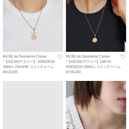
MUSE de Deuxieme Classe
MUSE de Deuxieme Classe
*【AZLEE/アズリー】 GODDESS
*【AZLEE/アズリー】18KYG
SMALL DIA BAR コインチャーム
GODDESS SMALL コインチャーム
¥913,000
¥726,000