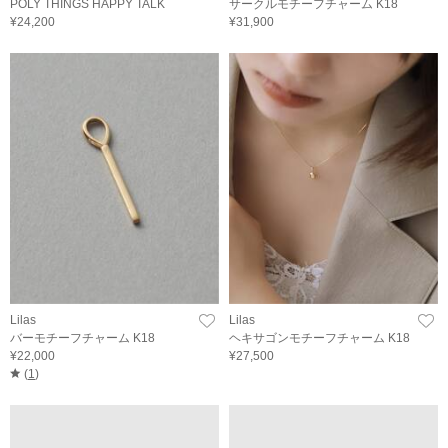
POLY THINGS HAPPY TALK
サークルモチーフチャーム K18
¥24,200
¥31,900
Lilas
Lilas
バーモチーフチャーム K18
ヘキサゴンモチーフチャーム K18
¥22,000
¥27,500
(
1
)