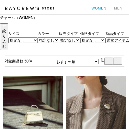
WOMEN
MEN
チャーム（WOMEN）
カ
絞
サイズ
カラー
販売タイプ
価格タイプ
商品タイプ
り
込
む
対象商品数
59
件