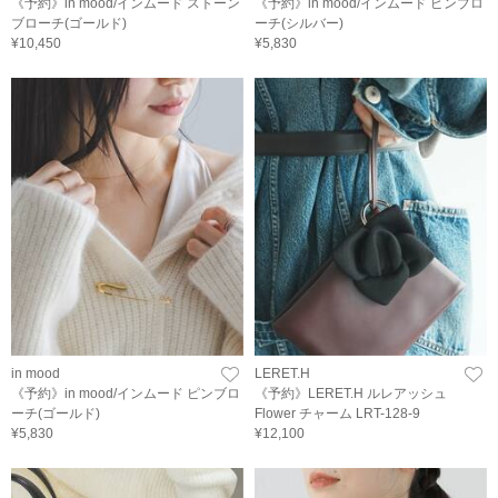
《予約》in mood/インムード ストーン
《予約》in mood/インムード ピンブロ
ブローチ(ゴールド)
ーチ(シルバー)
¥10,450
¥5,830
in mood
LERET.H
《予約》in mood/インムード ピンブロ
《予約》LERET.H ルレアッシュ
ーチ(ゴールド)
Flower チャーム LRT-128-9
¥5,830
¥12,100