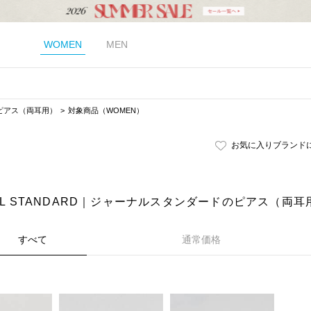
WOMEN
MEN
ピアス（両耳用）
対象商品（WOMEN）
お気に入りブランド
AL STANDARD｜ジャーナルスタンダードのピアス（両耳
すべて
通常価格