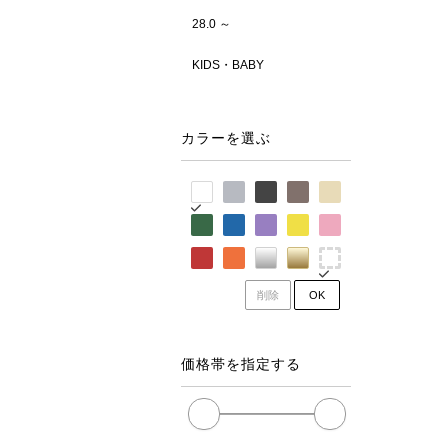
28.0 ～
KIDS・BABY
カラーを選ぶ
削除
OK
価格帯を指定する