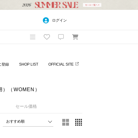
ログイン
に登録
SHOP LIST
OFFICIAL SITE
用）（WOMEN）
セール価格