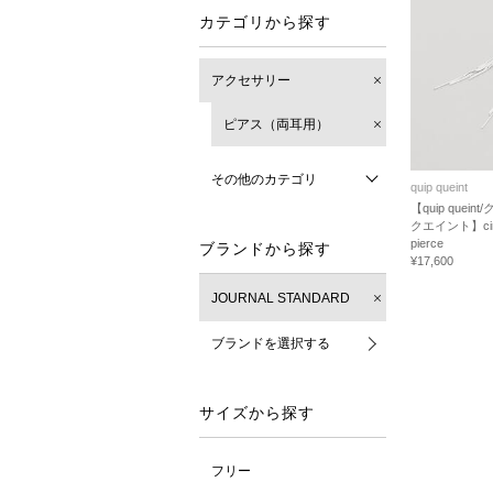
カテゴリから探す
アクセサリー
ピアス（両耳用）
その他のカテゴリ
quip queint
【quip quein
クエイント】circl
pierce
ブランドから探す
¥17,600
JOURNAL STANDARD
ブランドを選択する
サイズから探す
フリー