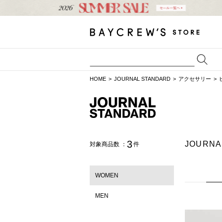
HOME
JOURNAL STANDARD
アクセサリー
3
JOURN
対象商品数 ：
件
WOMEN
MEN