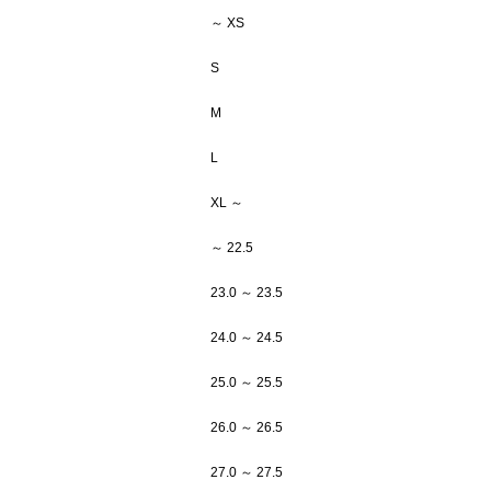
～ XS
S
M
L
XL ～
～ 22.5
23.0 ～ 23.5
24.0 ～ 24.5
25.0 ～ 25.5
26.0 ～ 26.5
27.0 ～ 27.5