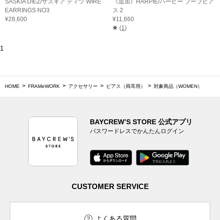
SASKIA DIEZ/サスキア ディツ WIRE
《追加》HARPIE/ハーピー フープピア
EARRINGS NO3
ス 2
¥28,600
¥11,660
(
1
)
1
HOME
FRAMeWORK
アクセサリー
ピアス（両耳用）
対象商品（WOMEN）
BAYCREW’S STORE 公式アプリ
パスワードレスでかんたんログイン
CUSTOMER SERVICE
よくある質問