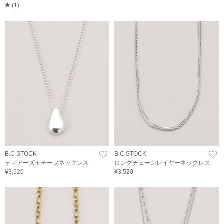
(
1
)
B.C STOCK
B.C STOCK
ティアーズモチーフネックレス
ロングチェーンレイヤーネックレス
¥3,520
¥3,520