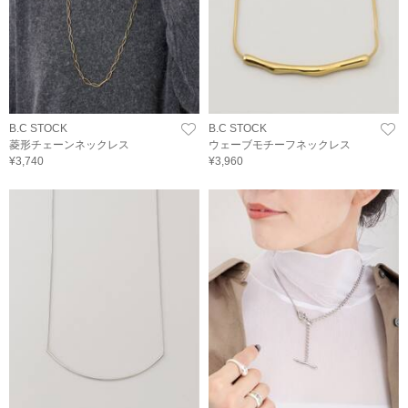
B.C STOCK
B.C STOCK
菱形チェーンネックレス
ウェーブモチーフネックレス
¥3,740
¥3,960