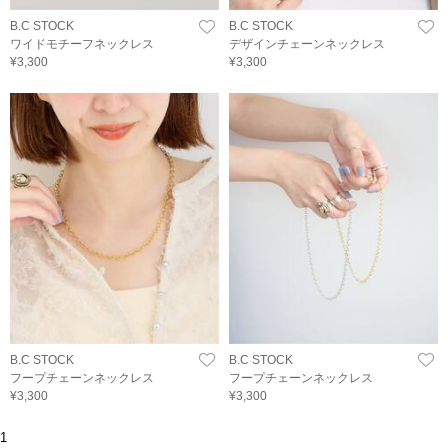
B.C STOCK
B.C STOCK
ワイドモチーフネックレス
デザインチェーンネックレス
¥3,300
¥3,300
B.C STOCK
B.C STOCK
フープチェーンネックレス
フープチェーンネックレス
¥3,300
¥3,300
1