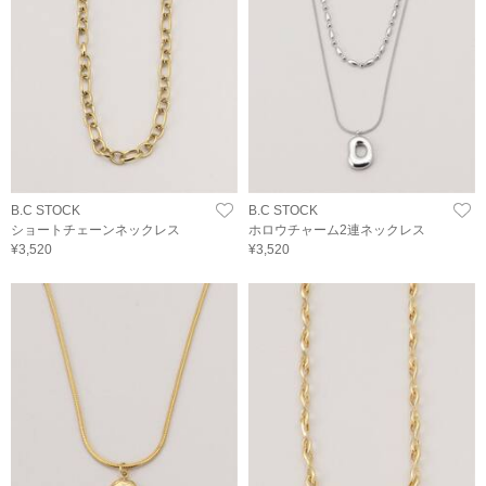
B.C STOCK
B.C STOCK
ショートチェーンネックレス
ホロウチャーム2連ネックレス
¥3,520
¥3,520