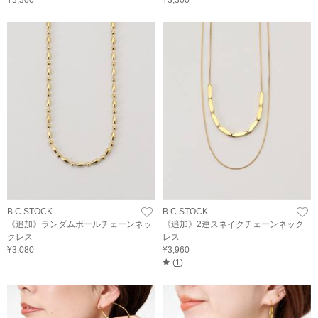
¥3,300
¥3,300
B.C STOCK
B.C STOCK
《追加》ランダムボールチェーンネッ
《追加》2連スネイクチェーンネック
クレス
レス
¥3,080
¥3,960
(
1
)