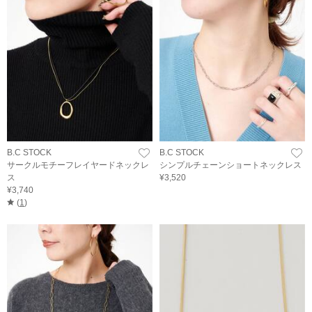
B.C STOCK
B.C STOCK
サークルモチーフレイヤードネックレ
シンプルチェーンショートネックレス
ス
¥3,520
¥3,740
(
1
)