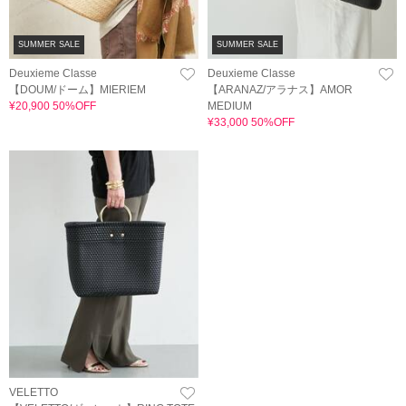
SUMMER SALE
SUMMER SALE
Deuxieme Classe
Deuxieme Classe
【DOUM/ドーム】MIERIEM
【ARANAZ/アラナス】AMOR
¥20,900 50%OFF
MEDIUM
¥33,000 50%OFF
VELETTO