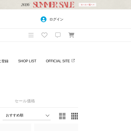
ログイン
に登録
SHOP LIST
OFFICIAL SITE
セール価格