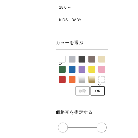
28.0 ～
KIDS・BABY
カラーを選ぶ
削除
OK
価格帯を指定する