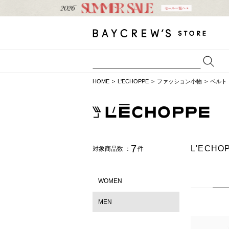
HOME
L'ECHOPPE
ファッション小物
ベルト
7
L'ECH
対象商品数 ：
件
WOMEN
MEN