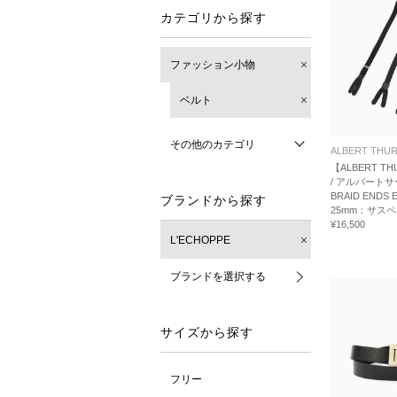
カテゴリから探す
ファッション小物
ベルト
その他のカテゴリ
ALBERT THU
【ALBERT TH
/ アルバート
BRAID ENDS 
ブランドから探す
25mm：サス
¥16,500
L'ECHOPPE
ブランドを選択する
サイズから探す
フリー