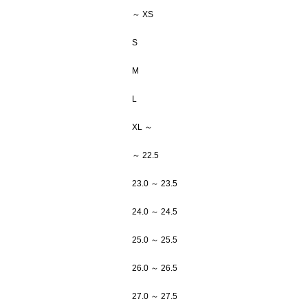
～ XS
S
M
L
XL ～
～ 22.5
23.0 ～ 23.5
24.0 ～ 24.5
25.0 ～ 25.5
26.0 ～ 26.5
27.0 ～ 27.5