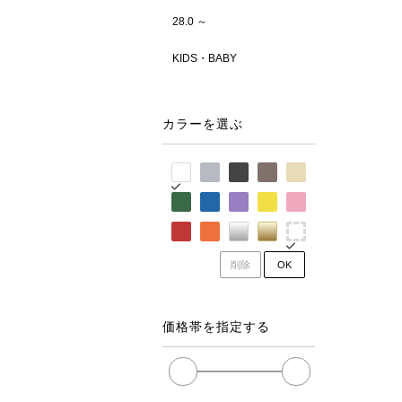
28.0 ～
KIDS・BABY
カラーを選ぶ
削除
OK
価格帯を指定する