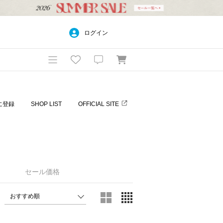
ログイン
に登録
SHOP LIST
OFFICIAL SITE
セール価格