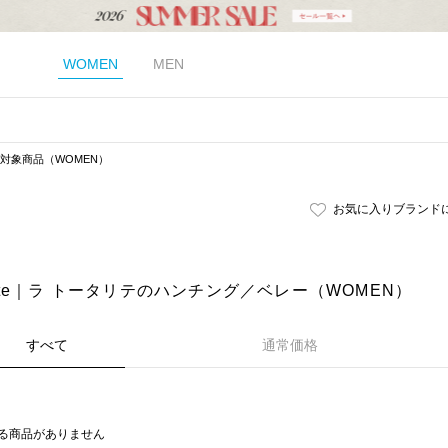
WOMEN
MEN
対象商品（WOMEN）
お気に入りブランド
talite｜ラ トータリテのハンチング／ベレー（WOMEN）
すべて
通常価格
る商品がありません