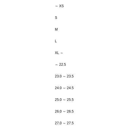
～ XS
S
M
L
XL ～
～ 22.5
23.0 ～ 23.5
24.0 ～ 24.5
25.0 ～ 25.5
26.0 ～ 26.5
27.0 ～ 27.5