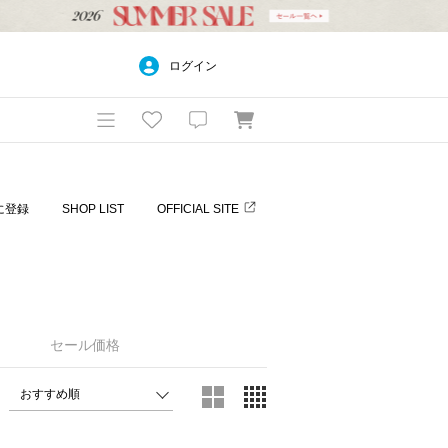
ログイン
に登録
SHOP LIST
OFFICIAL SITE
セール価格