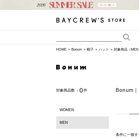
HOME
Bonum
帽子
ハット
対象商品（MEN
0
Bonum
対象商品数 ：
件
WOMEN
MEN
条件に一致す