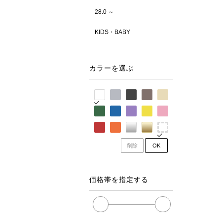
28.0 ～
KIDS・BABY
カラーを選ぶ
削除
OK
価格帯を指定する