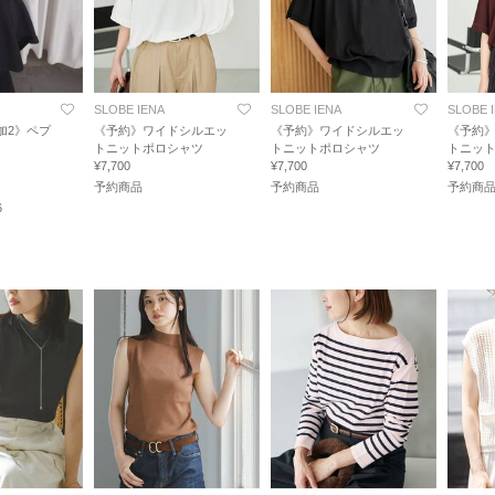
SLOBE IENA
SLOBE IENA
SLOBE 
加2》ペプ
《予約》ワイドシルエッ
《予約》ワイドシルエッ
《予約
トニットポロシャツ
トニットポロシャツ
トニッ
¥7,700
¥7,700
¥7,700
予約商品
予約商品
予約商
6