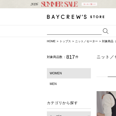
HOME
トップス
ニット／セーター
対象商品（
817
ニット／
対象商品数 ：
件
WOMEN
MEN
カテゴリから探す