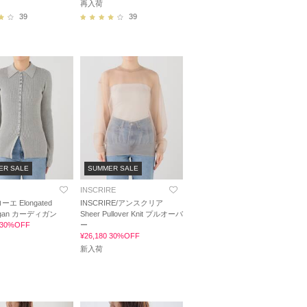
再入荷
39
39
ER SALE
SUMMER SALE
INSCRIRE
ーエ Elongated
INSCRIRE/アンスクリア
rdigan カーディガン
Sheer Pullover Knit プルオーバ
0 30%OFF
ー
¥26,180 30%OFF
新入荷