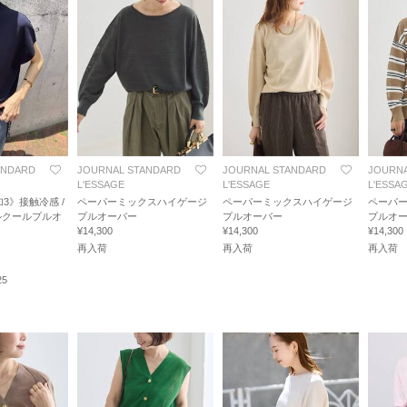
ANDARD
JOURNAL STANDARD
JOURNAL STANDARD
JOURNA
L'ESSAGE
L'ESSAGE
L'ESSA
3》接触冷感 /
ペーパーミックスハイゲージ
ペーパーミックスハイゲージ
ペーパ
ルクールプルオ
プルオーバー
プルオーバー
プルオ
¥14,300
¥14,300
¥14,300
再入荷
再入荷
再入荷
25