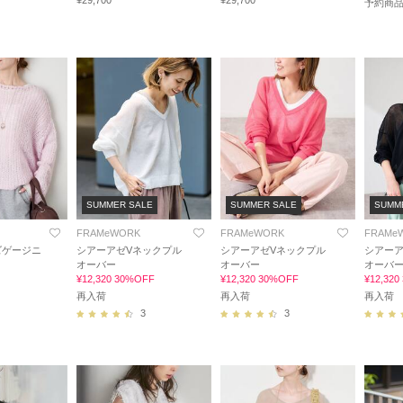
¥29,700
¥29,700
予約商
SUMMER SALE
SUMMER SALE
SUMM
FRAMeWORK
FRAMeWORK
FRAMe
ズゲージニ
シアーアゼVネックプル
シアーアゼVネックプル
シアーア
オーバー
オーバー
オーバ
¥12,320 30%OFF
¥12,320 30%OFF
¥12,32
再入荷
再入荷
再入荷
3
3