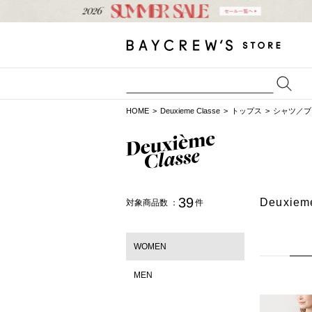
HOME
Deuxieme Classe
トップス
シャツ／ブ
39
Deuxi
対象商品数 ：
件
WOMEN
MEN