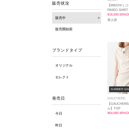
販売状況
【MIKOH/ミ
PASEO SHIRT
¥16,500 50%O
販売中
再入荷
販売開始前
ブランドタイプ
オリジナル
セレクト
SUMMER SA
発売日
GAUCHERE
【GAUCHER
ル】TOP
¥64,680 40%O
今日
昨日