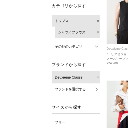
カテゴリから探す
トップス
シャツ／ブラウス
その他のカテゴリ
Deuxieme Clas
*トリアセジョ
ノースリーブ
¥24,200
ブランドから探す
Deuxieme Classe
ブランドを選択する
サイズから探す
フリー