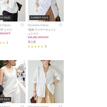
ER SALE
SUMMER SALE
e Classe
Deuxieme Classe
FIT シャツ
*追加 ワイヤーウォッシ
0 40%OFF
ュシャツ
¥18,480 40%OFF
再入荷
1
3
ER SALE
e Classe
Deuxieme Classe