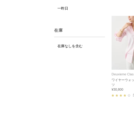
一昨日
在庫
在庫なしを含む
Deuxieme Clas
ワイヤーウォ
ツ
¥30,800