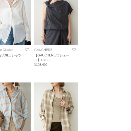
e Classe
GAUCHERE
VOILE シャツ
【GAUCHERE/ゴシェー
ス
ル】TOPS
¥103,400