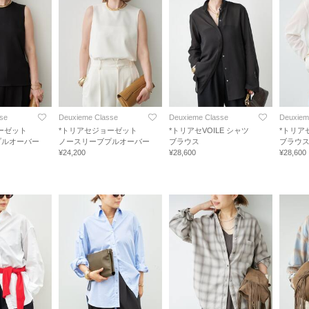
se
Deuxieme Classe
Deuxieme Classe
Deuxiem
ーゼット
*トリアセジョーゼット
*トリアセVOILE シャツ
*トリアセ
プルオーバー
ノースリーブプルオーバー
ブラウス
ブラウ
¥24,200
¥28,600
¥28,600