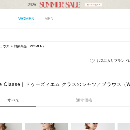
WOMEN
MEN
ラウス
対象商品（WOMEN）
お気に入りブランド
eme Classe｜ドゥーズィエム クラスのシャツ／ブラウス（
すべて
通常価格