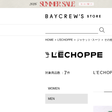
HOME
L'ECHOPPE
ジャケット･スーツ
その
7
L'EC
対象商品数 ：
件
WOMEN
MEN