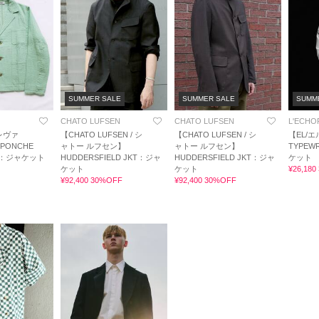
SUMMER SALE
SUMMER SALE
SUMM
CHATO LUFSEN
CHATO LUFSEN
L'ECHO
エレヴァ
【CHATO LUFSEN / シ
【CHATO LUFSEN / シ
【EL/エ
 PONCHE
ャトー ルフセン】
ャトー ルフセン】
TYPEW
RT：ジャケット
HUDDERSFIELD JKT：ジャ
HUDDERSFIELD JKT：ジャ
ケット
ケット
ケット
¥26,18
¥92,400 30%OFF
¥92,400 30%OFF