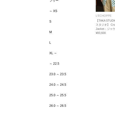
フリー
～ XS
L'ECHOPPE
【TAKA STUDI
S
スタジオ】 Cros
Jacket：ジャ
M
¥83,600
L
XL ～
～ 22.5
23.0 ～ 23.5
24.0 ～ 24.5
25.0 ～ 25.5
26.0 ～ 26.5