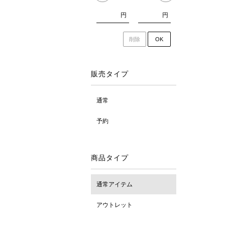
円
円
削除
OK
販売タイプ
通常
予約
商品タイプ
通常アイテム
アウトレット