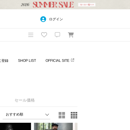
ログイン
に登録
SHOP LIST
OFFICIAL SITE
セール価格