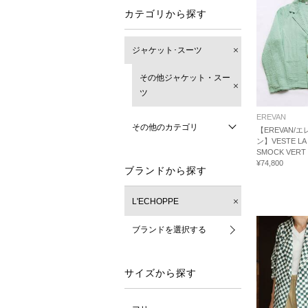
カテゴリから探す
ジャケット･スーツ
その他ジャケット・スー
ツ
EREVAN
その他のカテゴリ
【EREVAN/
ン】VESTE LA
SMOCK VE
¥74,800
ブランドから探す
L'ECHOPPE
ブランドを選択する
サイズから探す