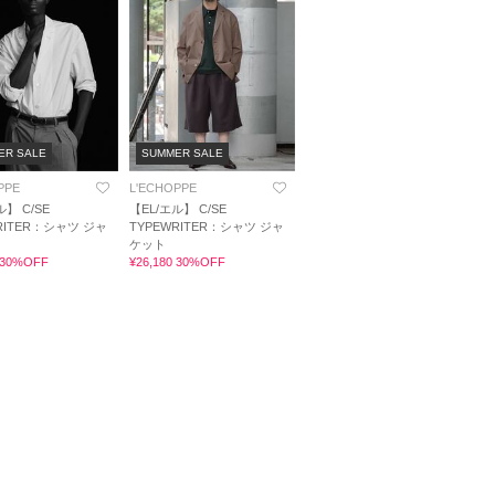
ER SALE
SUMMER SALE
PPE
L'ECHOPPE
ル】 C/SE
【EL/エル】 C/SE
RITER：シャツ ジャ
TYPEWRITER：シャツ ジャ
ケット
0 30%OFF
¥26,180 30%OFF