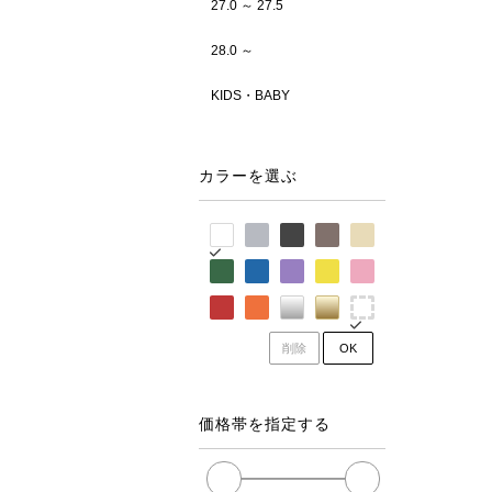
27.0 ～ 27.5
28.0 ～
KIDS・BABY
カラーを選ぶ
削除
OK
価格帯を指定する