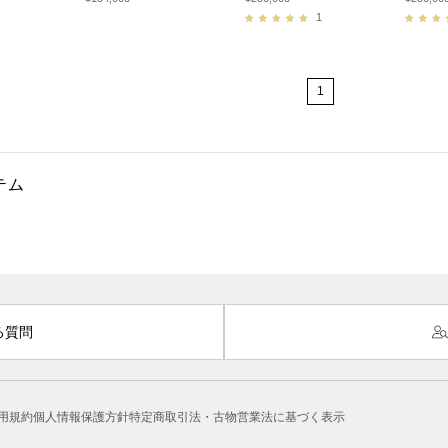
1
1
テム
る質問
用規約
個人情報保護方針
特定商取引法・古物営業法に基づく表示