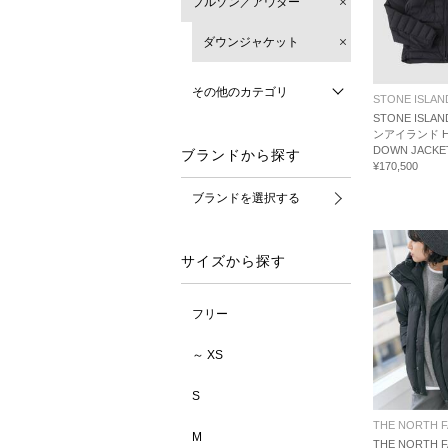
ブルゾン／アウター
ダウンジャケット
その他のカテゴリ
STONE ISLAN
STONE ISLAN
ンアイランド H
DOWN JACKE
ブランドから探す
¥170,500
ブランドを選択する
サイズから探す
フリー
～ XS
S
THE NORTH 
M
THE NORTH 