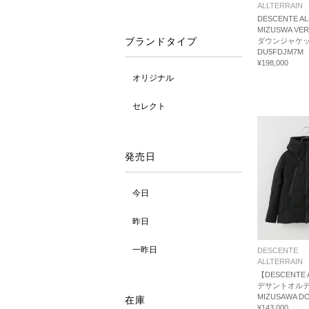
ALLTERRAIN
DESCENTE AL
MIZUSWA VER
ブランドタイプ
ダウンジャケ
DU5FDJM7M
¥198,000
オリジナル
セレクト
発売日
今日
昨日
一昨日
DESCENTE
ALLTERRAIN
【DESCENTE A
デサントオル
MIZUSAWA D
在庫
¥143,000