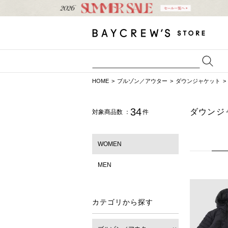
HOME
ブルゾン／アウター
ダウンジャケット
34
ダウンジ
対象商品数 ：
件
WOMEN
MEN
カテゴリから探す