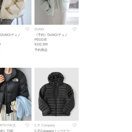
DUNO
DUNO/デュノ
《予約》DUNO/デュノ
PEGGIE
0
¥102,300
品
予約商品
RTH FACE
C.P. Company
約》THE
C.P.Company / シーピー