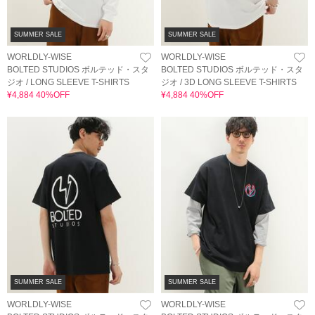
SUMMER SALE
SUMMER SALE
WORLDLY-WISE
WORLDLY-WISE
BOLTED STUDIOS ボルテッド・スタ
BOLTED STUDIOS ボルテッド・スタ
ジオ / LONG SLEEVE T-SHIRTS
ジオ / 3D LONG SLEEVE T-SHIRTS
¥4,884 40%OFF
¥4,884 40%OFF
SUMMER SALE
SUMMER SALE
WORLDLY-WISE
WORLDLY-WISE