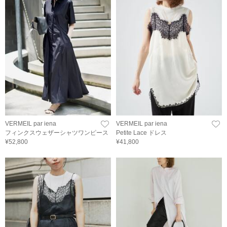
VERMEIL par iena
VERMEIL par iena
フィンクスウェザーシャツワンピース
Petite Lace ドレス
¥52,800
¥41,800