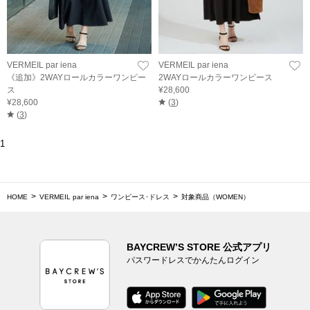
VERMEIL par iena
VERMEIL par iena
《追加》2WAYロールカラーワンピー
2WAYロールカラーワンピース
ス
¥28,600
¥28,600
(
3
)
(
3
)
1
HOME
VERMEIL par iena
ワンピース･ドレス
対象商品（WOMEN）
BAYCREW’S STORE 公式アプリ
パスワードレスでかんたんログイン