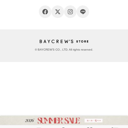
© BAYCREW’S CO., LTD. All rights reserved.