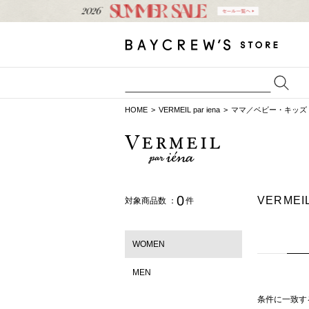
HOME
VERMEIL par iena
ママ／ベビー・キッズ
0
VERME
対象商品数 ：
件
WOMEN
MEN
条件に一致す