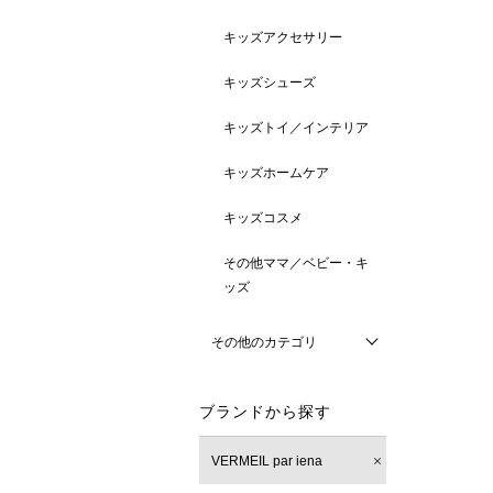
キッズアクセサリー
キッズシューズ
キッズトイ／インテリア
キッズホームケア
キッズコスメ
その他ママ／ベビー・キ
ッズ
その他のカテゴリ
ブランドから探す
VERMEIL par iena