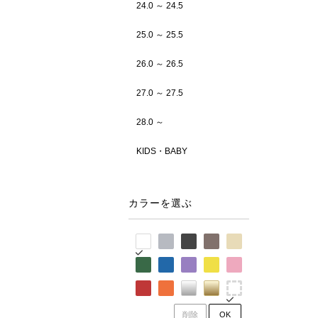
24.0 ～ 24.5
25.0 ～ 25.5
26.0 ～ 26.5
27.0 ～ 27.5
28.0 ～
KIDS・BABY
カラーを選ぶ
削除
OK