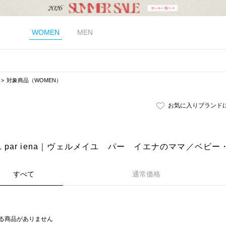
WOMEN
MEN
対象商品（WOMEN）
お気に入りブランド
IL par iena｜ヴェルメイユ パー イエナのママ／ベビ
すべて
通常価格
る商品がありません