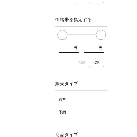
価格帯を指定する
円
円
削除
OK
販売タイプ
通常
予約
商品タイプ