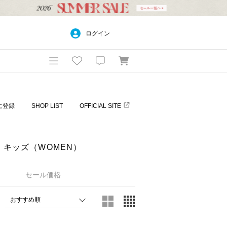
ログイン
に登録
SHOP LIST
OFFICIAL SITE
ー・キッズ（WOMEN）
セール価格