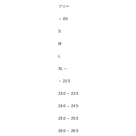
フリー
～ XS
S
M
L
XL ～
～ 22.5
23.0 ～ 23.5
24.0 ～ 24.5
25.0 ～ 25.5
26.0 ～ 26.5