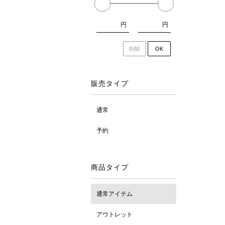
円
円
削除
OK
販売タイプ
通常
予約
商品タイプ
通常アイテム
アウトレット