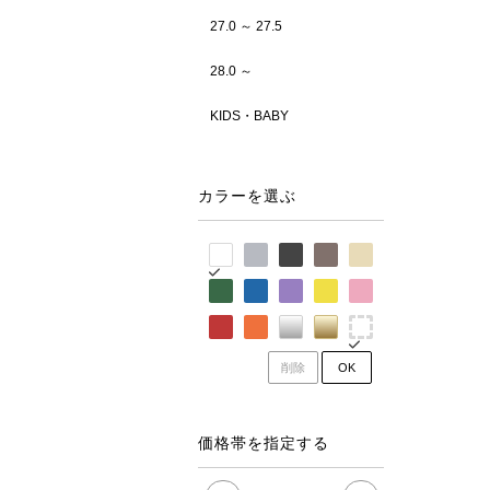
27.0 ～ 27.5
28.0 ～
KIDS・BABY
カラーを選ぶ
削除
OK
価格帯を指定する