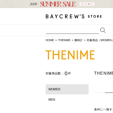
HOME
THENIME
腕時計
対象商品（WOMEN
0
THENI
対象商品数 ：
件
WOMEN
MEN
条件に一致す