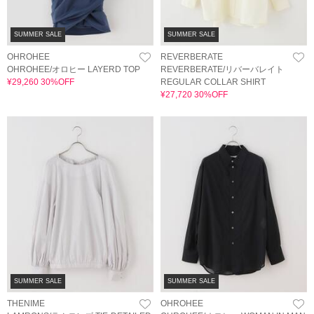
SUMMER SALE
SUMMER SALE
OHROHEE
REVERBERATE
OHROHEE/オロヒー LAYERD TOP
REVERBERATE/リバーバレイト
¥29,260 30%OFF
REGULAR COLLAR SHIRT
¥27,720 30%OFF
SUMMER SALE
SUMMER SALE
THENIME
OHROHEE