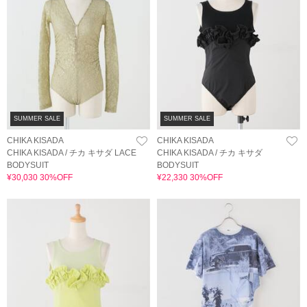
SUMMER SALE
SUMMER SALE
CHIKA KISADA
CHIKA KISADA
CHIKA KISADA / チカ キサダ LACE
CHIKA KISADA / チカ キサダ
BODYSUIT
BODYSUIT
¥30,030 30%OFF
¥22,330 30%OFF