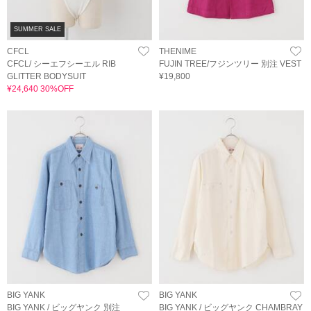
SUMMER SALE
CFCL
THENIME
CFCL/ シーエフシーエル RIB
FUJIN TREE/フジンツリー 別注 VEST
GLITTER BODYSUIT
¥19,800
¥24,640 30%OFF
BIG YANK
BIG YANK
BIG YANK / ビッグヤンク 別注
BIG YANK / ビッグヤンク CHAMBRAY