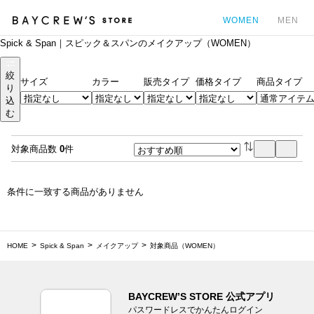
WOMEN
MEN
Spick & Span｜スピック＆スパンのメイクアップ（WOMEN）
カ
絞
サイズ
カラー
販売タイプ
価格タイプ
商品タイプ
り
込
む
対象商品数
0
件
条件に一致する商品がありません
HOME
Spick & Span
メイクアップ
対象商品（WOMEN）
BAYCREW’S STORE 公式アプリ
パスワードレスでかんたんログイン