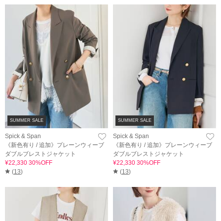
SUMMER SALE
SUMMER SALE
Spick & Span
Spick & Span
《新色有り / 追加》プレーンウィーブ
《新色有り / 追加》プレーンウィーブ
ダブルブレストジャケット
ダブルブレストジャケット
¥22,330 30%OFF
¥22,330 30%OFF
(
13
)
(
13
)