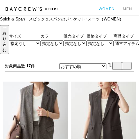
WOMEN
MEN
Spick & Span｜スピック＆スパンのジャケット･スーツ（WOMEN）
カ
絞
サイズ
カラー
販売タイプ
価格タイプ
商品タイプ
り
込
む
対象商品数
17
件