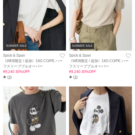
SUMMER SALE
SUMMER SALE
Spick & Span
Spick & Span
《WEB限定 / 追加》18G CO/PE ハー
《WEB限定 / 追加》18G CO/PE ハー
フスリーブプルオーバー
フスリーブプルオーバー
¥9,240 30%OFF
¥9,240 30%OFF
(
3
)
(
3
)