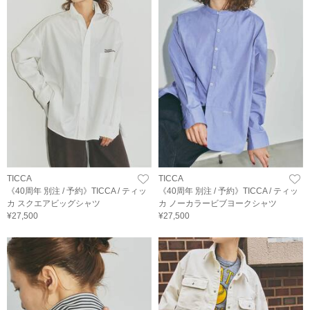
TICCA
TICCA
《40周年 別注 / 予約》TICCA / ティッ
《40周年 別注 / 予約》TICCA / ティッ
カ スクエアビッグシャツ
カ ノーカラービブヨークシャツ
¥27,500
¥27,500