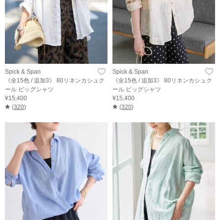
Spick & Span
Spick & Span
《全15色 / 追加3》 80リネンカシュク
《全15色 / 追加3》 80リネンカシュク
ール ビッグシャツ
ール ビッグシャツ
¥15,400
¥15,400
(
320
)
(
320
)