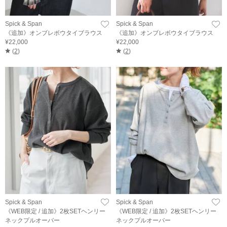
Spick & Span
Spick & Span
《追加》オンブレボウタイブラウス
《追加》オンブレボウタイブラウス
¥22,000
¥22,000
(
2
)
(
2
)
Spick & Span
Spick & Span
《WEB限定 / 追加》2枚SETヘンリー
《WEB限定 / 追加》2枚SETヘンリー
ネックプルオーバー
ネックプルオーバー