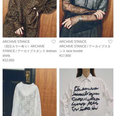
ARCHIVE STANCE
ARCHIVE STANCE
《別注カラー有り》ARCHIVE
ARCHIVE STANCE / アーカイブスタ
STANCE / アーカイブスタンス dolman
ンス lace hoodie
shirts
¥17,600
¥22,000