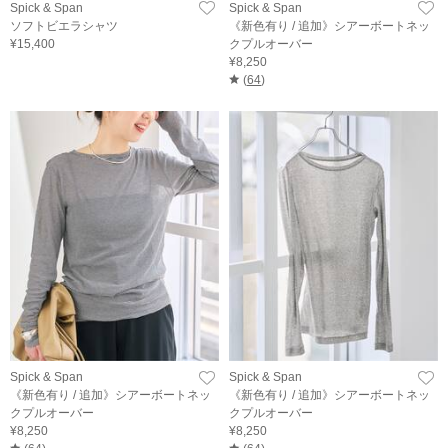
Spick & Span
Spick & Span
ソフトビエラシャツ
《新色有り / 追加》シアーボートネッ
¥15,400
クプルオーバー
¥8,250
(
64
)
Spick & Span
Spick & Span
《新色有り / 追加》シアーボートネッ
《新色有り / 追加》シアーボートネッ
クプルオーバー
クプルオーバー
¥8,250
¥8,250