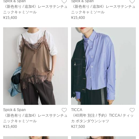
Spick & Span
Spick & Span
《新色有り / 追加4》レースサテンチュ
《新色有り / 追加4》レースサテンチュ
ニックキャミソール
ニックキャミソール
¥15,400
¥15,400
Spick & Span
TICCA
《新色有り / 追加4》レースサテンチュ
《40周年 別注 / 予約》TICCA / ティッ
ニックキャミソール
カ ボタンダウンシャツ
¥15,400
¥27,500