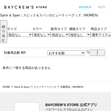
WOMEN
MEN
Spick & Span｜スピック＆スパンのビューティーグッズ（WOMEN）
カ
絞
サイズ
カラー
販売タイプ
価格タイプ
商品タイプ
り
込
む
対象商品数
0
件
条件に一致する商品がありません
HOME
Spick & Span
ビューティーグッズ
対象商品（WOMEN）
BAYCREW’S STORE 公式アプリ
パスワードレスでかんたんログイン