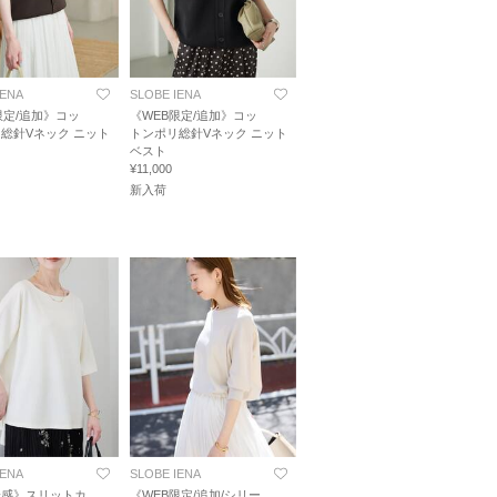
IENA
SLOBE IENA
限定/追加》コッ
《WEB限定/追加》コッ
総針Vネック ニット
トンポリ総針Vネック ニット
ベスト
¥11,000
新入荷
IENA
SLOBE IENA
冷感》スリットカ
《WEB限定/追加/シリー