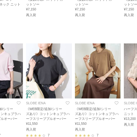
ネック ニット
ットソー
ットソー
ットソ
¥7,150
¥7,150
¥7,150
再入荷
再入荷
再入荷
SLOBE IENA
SLOBE IENA
SLOBE 
加/シリー
《WEB限定/追加/シリー
《WEB限定/追加/シリー
ハーフ
トンキュプラハ
ズあり》コットンキュプラハ
ズあり》コットンキュプラハ
ニット
プルオーバー
ーフスリーブプルオーバー
ーフスリーブプルオーバー
¥13,200
¥11,550
¥11,550
再入荷
再入荷
再入荷
7
7
7