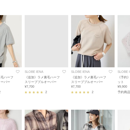
SLOBE IENA
SLOBE IENA
SLOBE 
裏毛ハーフ
《追加》ラメ裏毛ハーフ
《追加》ラメ裏毛ハーフ
《予約
オーバー
スリーブプルオーバー
スリーブプルオーバー
ット
¥7,700
¥7,700
¥9,900
2
2
2
予約商