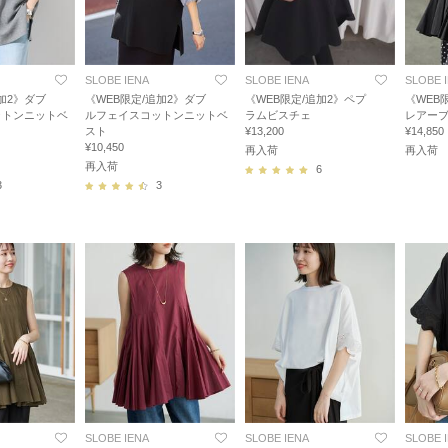
SLOBE IENA
SLOBE IENA
SLOBE 
加2》ダブ
《WEB限定/追加2》ダブ
《WEB限定/追加2》ペプ
《WEB
ットンニットベ
ルフェイスコットンニットベ
ラムビスチェ
レアー
スト
¥13,200
¥14,850
¥10,450
再入荷
再入荷
再入荷
6
3
3
SLOBE IENA
SLOBE IENA
SLOBE 