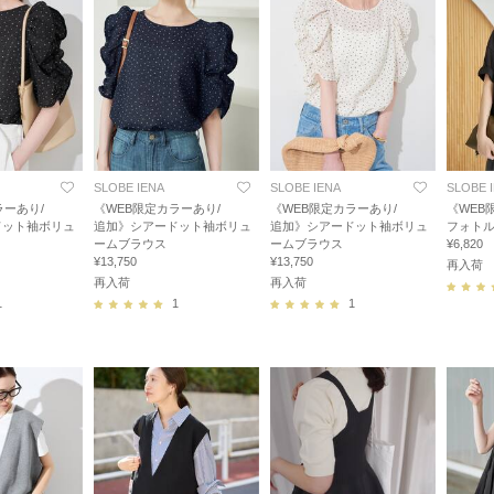
SLOBE IENA
SLOBE IENA
SLOBE 
ラーあり/
《WEB限定カラーあり/
《WEB限定カラーあり/
《WEB限
ドット袖ボリュ
追加》シアードット袖ボリュ
追加》シアードット袖ボリュ
フォトル
ームブラウス
ームブラウス
¥6,820
¥13,750
¥13,750
再入荷
再入荷
再入荷
1
1
1