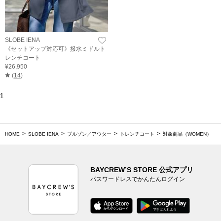
SLOBE IENA
《セットアップ対応可》撥水ミドルト
レンチコート
¥26,950
(
14
)
1
HOME
SLOBE IENA
ブルゾン／アウター
トレンチコート
対象商品（WOMEN）
BAYCREW’S STORE 公式アプリ
パスワードレスでかんたんログイン