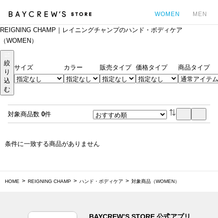
WOMEN
MEN
REIGNING CHAMP｜レイニングチャンプのハンド・ボディケア
カ
（WOMEN）
絞
サイズ
カラー
販売タイプ
価格タイプ
商品タイプ
り
込
む
対象商品数
0
件
条件に一致する商品がありません
HOME
REIGNING CHAMP
ハンド・ボディケア
対象商品（WOMEN）
BAYCREW’S STORE 公式アプリ