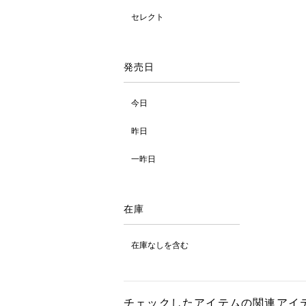
セレクト
発売日
今日
昨日
一昨日
在庫
在庫なしを含む
チェックしたアイテムの関連アイ