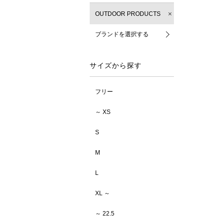
OUTDOOR PRODUCTS
ブランドを選択する
サイズから探す
フリー
～ XS
S
M
L
XL ～
～ 22.5