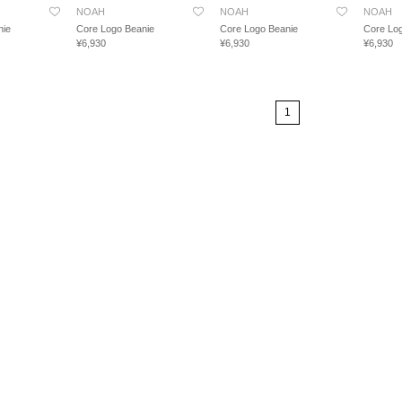
NOAH
NOAH
NOAH
nie
Core Logo Beanie
Core Logo Beanie
Core Lo
¥6,930
¥6,930
¥6,930
1