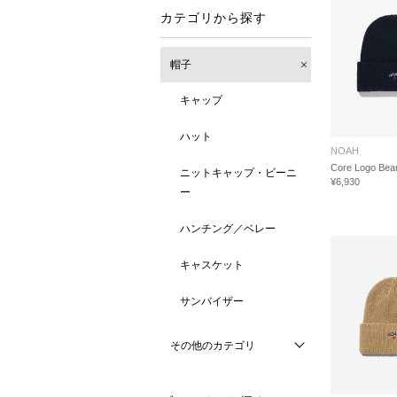
カテゴリから探す
帽子
キャップ
ハット
NOAH
Core Logo Bea
ニットキャップ・ビーニ
¥6,930
ー
ハンチング／ベレー
キャスケット
サンバイザー
その他のカテゴリ