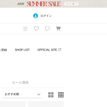
ログイン
に登録
SHOP LIST
OFFICIAL SITE
セール価格