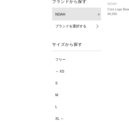
ブランドから探す
NOAH
Core Logo Bea
¥6,930
NOAH
ブランドを選択する
サイズから探す
フリー
～ XS
S
M
L
XL ～