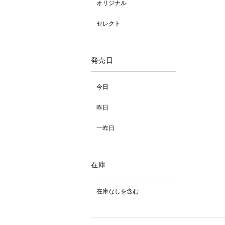
オリジナル
セレクト
発売日
今日
昨日
一昨日
在庫
在庫なしを含む