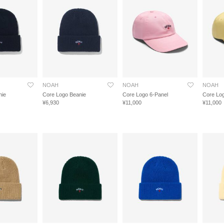
NOAH
NOAH
NOAH
nie
Core Logo Beanie
Core Logo 6-Panel
Core Log
¥6,930
¥11,000
¥11,000