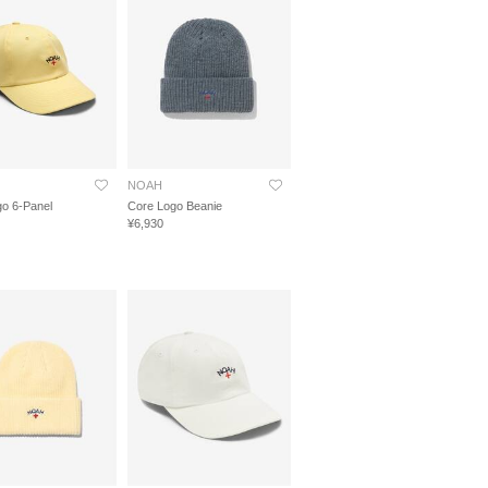
NOAH
o 6-Panel
Core Logo Beanie
¥6,930