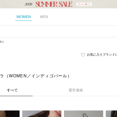
WOMEN
MEN
ル）
お気に入りブランド
｜リラ（WOMEN／インディゴパール）
すべて
通常価格