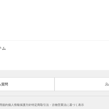
テム
る質問
用規約
個人情報保護方針
特定商取引法・古物営業法に基づく表示