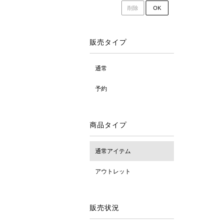
削除
OK
販売タイプ
通常
予約
商品タイプ
通常アイテム
アウトレット
販売状況