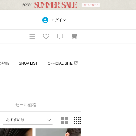
ログイン
に登録
SHOP LIST
OFFICIAL SITE
セール価格