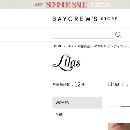
HOME
Lilas
対象商品（WOMEN インディゴパー
12
Lilas
対象商品数 ：
件
WOMEN
MEN