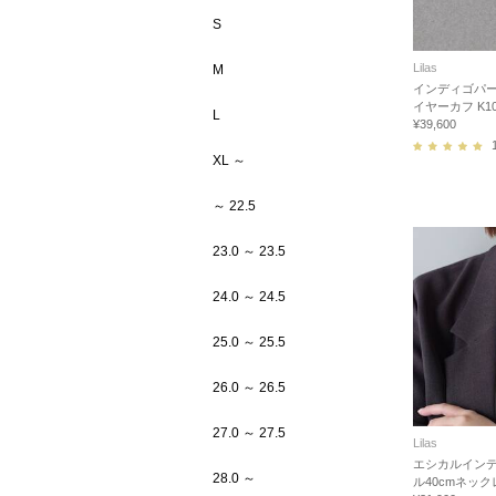
S
Lilas
M
インディゴパ
イヤーカフ K1
L
¥39,600
XL ～
～ 22.5
23.0 ～ 23.5
24.0 ～ 24.5
25.0 ～ 25.5
26.0 ～ 26.5
27.0 ～ 27.5
Lilas
エシカルイン
28.0 ～
ル40cmネックレ