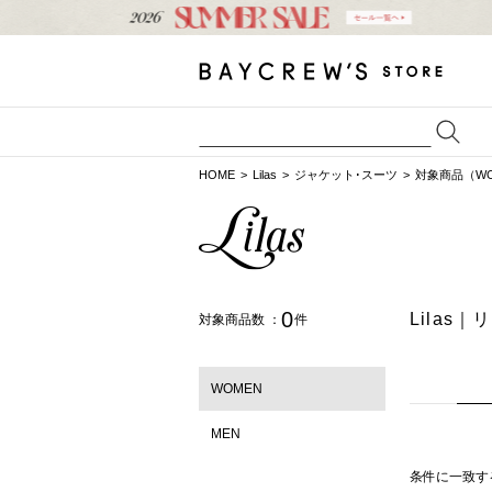
HOME
Lilas
ジャケット･スーツ
対象商品（WO
0
Lilas
対象商品数 ：
件
WOMEN
MEN
条件に一致す