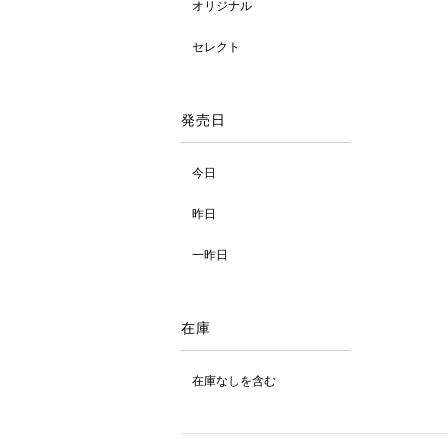
オリジナル
セレクト
発売日
今日
昨日
一昨日
在庫
在庫なしを含む