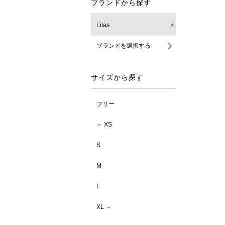
ブランドから探す
Lilas
ブランドを選択する
サイズから探す
フリー
～ XS
S
M
L
XL ～