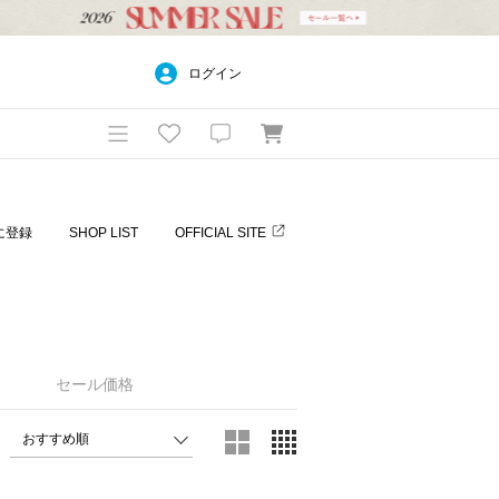
ログイン
に登録
SHOP LIST
OFFICIAL SITE
セール価格