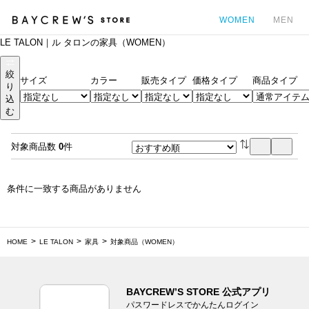
WOMEN
MEN
LE TALON｜ル タロンの家具（WOMEN）
カ
絞
サイズ
カラー
販売タイプ
価格タイプ
商品タイプ
り
込
む
対象商品数
0
件
条件に一致する商品がありません
HOME
LE TALON
家具
対象商品（WOMEN）
BAYCREW’S STORE 公式アプリ
パスワードレスでかんたんログイン