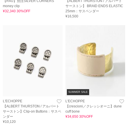
【R4U】別注SILVER CORNERS
【ALBERT THURSTON / アルバート
money clip
サーストン】 BRAID ENDS ELASTIC
¥32,340 30%OFF
25mm：サスペンダー
¥16,500
SUMMER SALE
L'ECHOPPE
L'ECHOPPE
【ALBERT THURSTON / アルバート
【crescioni／クレッシオーニ】dune
サーストン】Clip-on Buttons：サスペ
cuff bone
ンダー
¥34,650 30%OFF
¥10,120