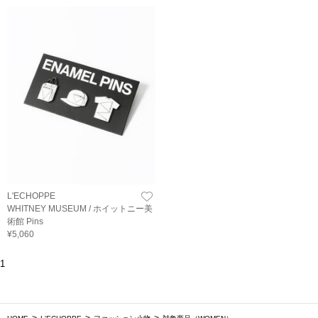
L'ECHOPPE
WHITNEY MUSEUM / ホイットニー美
術館 Pins
¥5,060
1