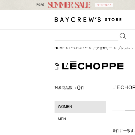
HOME
L'ECHOPPE
アクセサリー
ブレスレッ
0
L'ECH
対象商品数 ：
件
WOMEN
MEN
条件に一致す