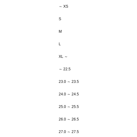
～ XS
S
M
L
XL ～
～ 22.5
23.0 ～ 23.5
24.0 ～ 24.5
25.0 ～ 25.5
26.0 ～ 26.5
27.0 ～ 27.5