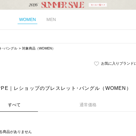
WOMEN
MEN
ト･バングル
対象商品（WOMEN）
お気に入りブランド
OPPE｜レショップのブレスレット･バングル（WOMEN）
すべて
通常価格
る商品がありません