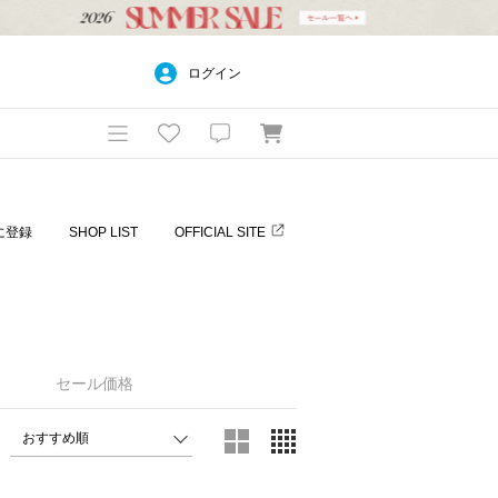
ログイン
に登録
SHOP LIST
OFFICIAL SITE
セール価格