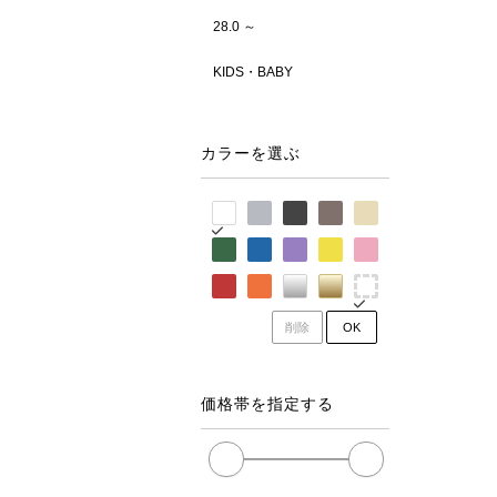
28.0 ～
KIDS・BABY
カラーを選ぶ
削除
OK
価格帯を指定する