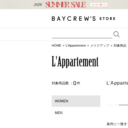
HOME
L'Appartement
メイクアップ
対象商品（
0
L'App
対象商品数 ：
件
WOMEN
MEN
条件に一致す