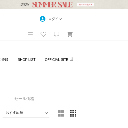
ログイン
に登録
SHOP LIST
OFFICIAL SITE
セール価格