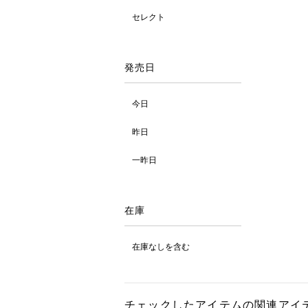
セレクト
発売日
今日
昨日
一昨日
在庫
在庫なしを含む
チェックしたアイテムの関連アイ