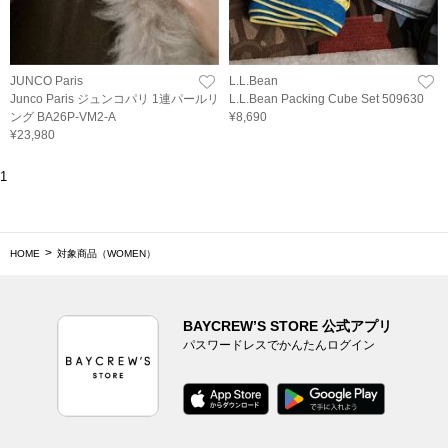
JUNCO Paris
L.L.Bean
Junco Paris ジュンコパリ 1連パールリ
L.L.Bean Packing Cube Set 509630
ング BA26P-VM2-A
¥8,690
¥23,980
1
HOME
対象商品（WOMEN）
BAYCREW’S STORE 公式アプリ
パスワードレスでかんたんログイン