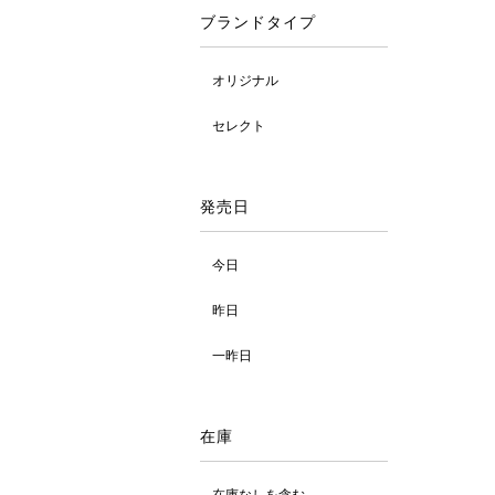
ブランドタイプ
オリジナル
セレクト
発売日
今日
昨日
一昨日
在庫