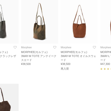
Morphee
Morphee
Morphee
ルフェ)
MORPHEE(モルフェ)
MORPHEE(モルフェ)
MORPH
TE クラックレザ
3WAY-M TOTE アンテイーク
3WAY-M TOTE オイルスウェ
3WAY-
スエード
ード
ード
¥38,500
¥38,500
¥47,300
再入荷