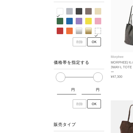
削除
OK
Morphee
価格帯を指定する
MORPHEE(モ
3WAY-L TO
ー
¥47,300
円
円
削除
OK
販売タイプ