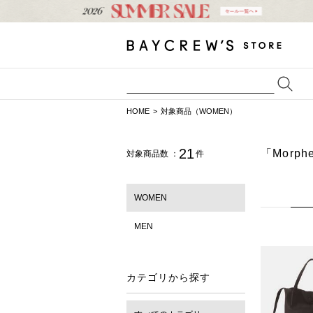
HOME
対象商品（WOMEN）
21
「Morp
対象商品数 ：
件
WOMEN
MEN
カテゴリから探す