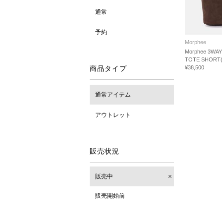
通常
予約
Morphee
Morphee 3WA
TOTE SHORT(
商品タイプ
¥38,500
通常アイテム
アウトレット
販売状況
販売中
販売開始前