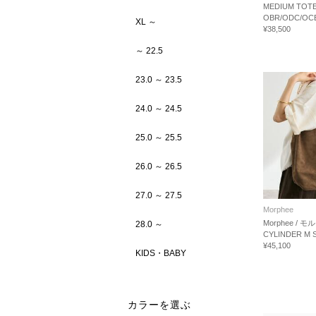
MEDIUM TOT
OBR/ODC/OC
XL ～
¥38,500
～ 22.5
23.0 ～ 23.5
24.0 ～ 24.5
25.0 ～ 25.5
26.0 ～ 26.5
27.0 ～ 27.5
Morphee
Morphee /
28.0 ～
CYLINDER M 
¥45,100
KIDS・BABY
カラーを選ぶ