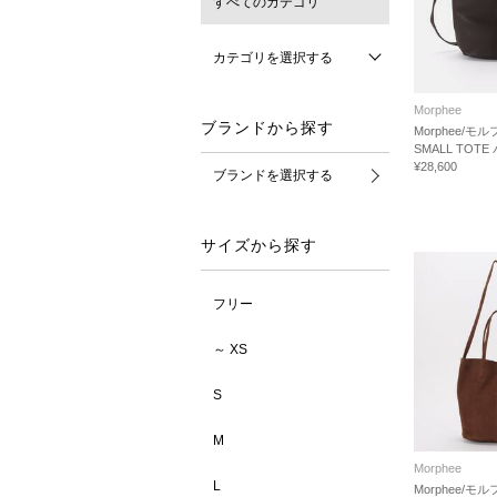
すべてのカテゴリ
カテゴリを選択する
Morphee
ブランドから探す
Morphee/モル
SMALL TOTE
¥28,600
ブランドを選択する
サイズから探す
フリー
～ XS
S
M
Morphee
L
Morphee/モル