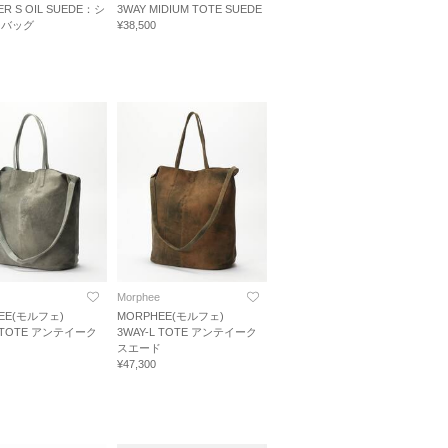
ER S OIL SUEDE：シ
3WAY MIDIUM TOTE SUEDE
ーバッグ
¥38,500
Morphee
EE(モルフェ)
MORPHEE(モルフェ)
L TOTE アンテイーク
3WAY-L TOTE アンテイーク
ド
スエード
¥47,300