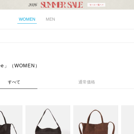
WOMEN
MEN
hee」（WOMEN）
すべて
通常価格