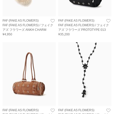
FAF (FAKE AS FLOWERS)
FAF (FAKE AS FLOWERS)
FAF (FAKE AS FLOWERS) / フェイク
FAF (FAKE AS FLOWERS) / フェイク
アズ フラワーズ ANKH CHARM
アズ フラワーズ PROTOTYPE 013
¥4,950
¥35,200
FAF (FAKE AS FLOWERS)
FAF (FAKE AS FLOWERS)