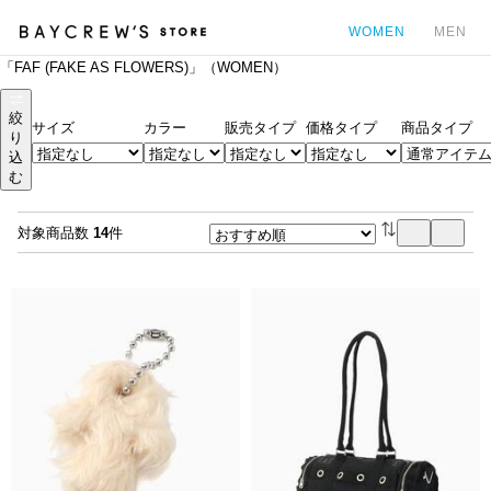
WOMEN
MEN
「FAF (FAKE AS FLOWERS)」（WOMEN）
カ
絞
サイズ
カラー
販売タイプ
価格タイプ
商品タイプ
り
込
む
対象商品数
14
件