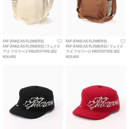
FAF (FAKE AS FLOWERS)
FAF (FAKE AS FLOWERS)
FAF (FAKE AS FLOWERS) / フェイク
FAF (FAKE AS FLOWERS) / フェイク
アズ フラワーズ PROTOTYPE 002
アズ フラワーズ PROTOTYPE 002
¥26,400
¥26,400