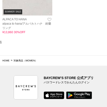
SUMMER SALE
ALPACA TO HANA
alpaca to hana/アルパカトハナ 鈴蘭
リング
¥13,860 30%OFF
1
HOME
対象商品（WOMEN）
BAYCREW’S STORE 公式アプリ
パスワードレスでかんたんログイン