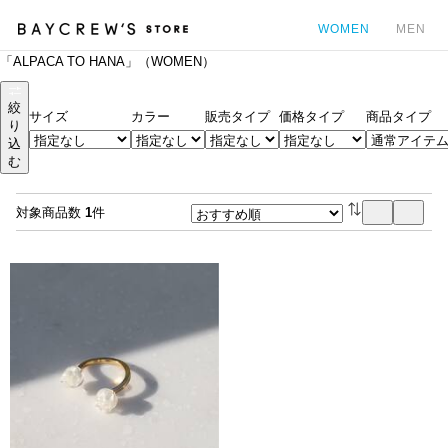
WOMEN
MEN
「ALPACA TO HANA」（WOMEN）
カ
絞
サイズ
カラー
販売タイプ
価格タイプ
商品タイプ
り
込
む
対象商品数
1
件