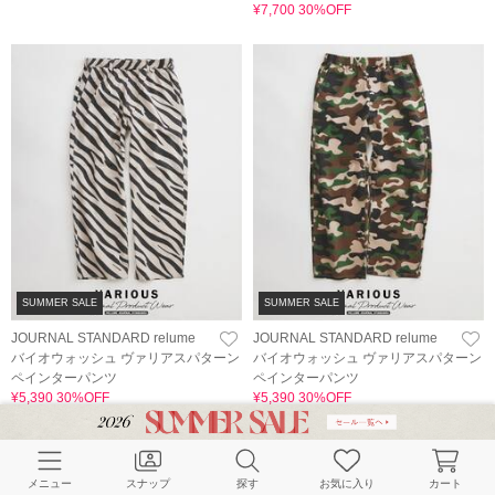
¥7,700 30%OFF
SUMMER SALE
SUMMER SALE
JOURNAL STANDARD relume
JOURNAL STANDARD relume
バイオウォッシュ ヴァリアスパターン
バイオウォッシュ ヴァリアスパターン
ペインターパンツ
ペインターパンツ
¥5,390 30%OFF
¥5,390 30%OFF
(
6
)
(
6
)
メニュー
スナップ
探す
お気に入り
カート