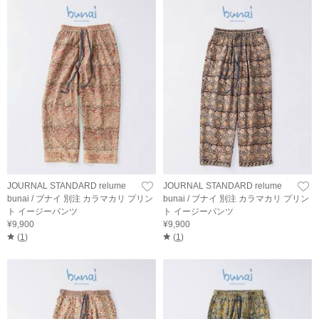
JOURNAL STANDARD relume
JOURNAL STANDARD relume
bunai / ブナイ 別注 カラマカリ プリン
bunai / ブナイ 別注 カラマカリ プリン
ト イージーパンツ
ト イージーパンツ
¥9,900
¥9,900
(
1
)
(
1
)