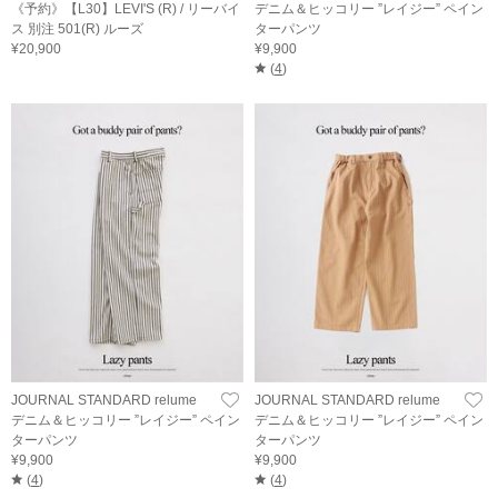
《予約》【L30】LEVI'S (R) / リーバイ
デニム＆ヒッコリー ”レイジー” ペイン
ス 別注 501(R) ルーズ
ターパンツ
¥20,900
¥9,900
(
4
)
JOURNAL STANDARD relume
JOURNAL STANDARD relume
デニム＆ヒッコリー ”レイジー” ペイン
デニム＆ヒッコリー ”レイジー” ペイン
ターパンツ
ターパンツ
¥9,900
¥9,900
(
4
)
(
4
)