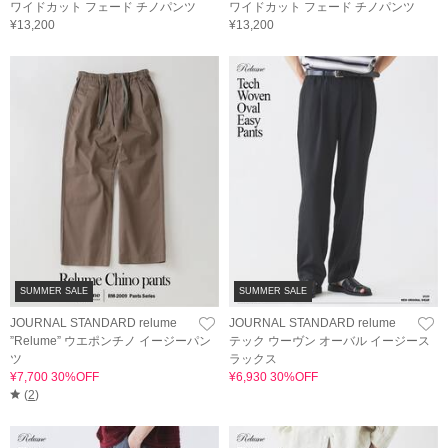
ワイドカット フェード チノパンツ
ワイドカット フェード チノパンツ
¥13,200
¥13,200
SUMMER SALE
SUMMER SALE
JOURNAL STANDARD relume
JOURNAL STANDARD relume
”Relume” ウエポンチノ イージーパン
テック ウーヴン オーバル イージース
ツ
ラックス
¥7,700 30%OFF
¥6,930 30%OFF
(
2
)