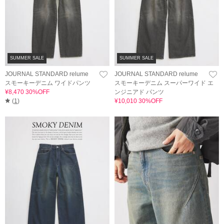
SUMMER SALE
SUMMER SALE
JOURNAL STANDARD relume
JOURNAL STANDARD relume
スモーキーデニム ワイドパンツ
スモーキーデニム スーパーワイド エ
¥8,470 30%OFF
ンジニアド パンツ
(
1
)
¥10,010 30%OFF