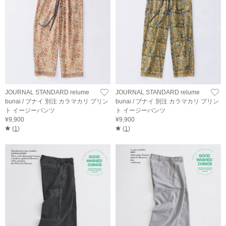
JOURNAL STANDARD relume
JOURNAL STANDARD relume
bunai / ブナイ 別注 カラマカリ プリン
bunai / ブナイ 別注 カラマカリ プリン
ト イージーパンツ
ト イージーパンツ
¥9,900
¥9,900
(
1
)
(
1
)