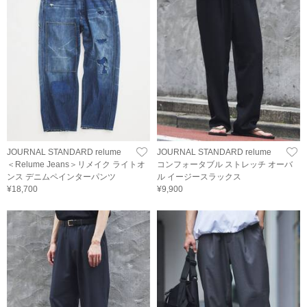
JOURNAL STANDARD relume
JOURNAL STANDARD relume
＜Relume Jeans＞リメイク ライトオ
コンフォータブル ストレッチ オーバ
ンス デニムペインターパンツ
ル イージースラックス
¥18,700
¥9,900