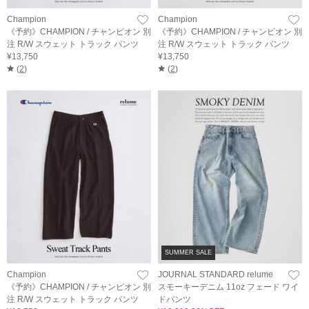
Champion
Champion
《予約》CHAMPION / チャンピオン 別
《予約》CHAMPION / チャンピオン 別
注 R/W スウェット トラック パンツ
注 R/W スウェット トラック パンツ
¥13,750
¥13,750
(
2
)
(
2
)
SUMMER SALE
Champion
JOURNAL STANDARD relume
《予約》CHAMPION / チャンピオン 別
スモーキーデニム 11oz フェード ワイ
注 R/W スウェット トラック パンツ
ドパンツ