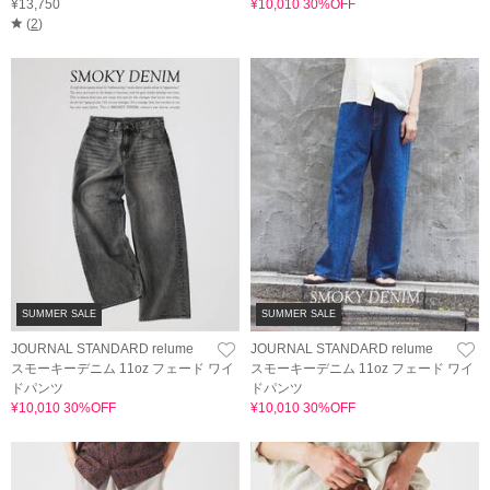
¥13,750
¥10,010 30%OFF
(
2
)
SUMMER SALE
SUMMER SALE
JOURNAL STANDARD relume
JOURNAL STANDARD relume
スモーキーデニム 11oz フェード ワイ
スモーキーデニム 11oz フェード ワイ
ドパンツ
ドパンツ
¥10,010 30%OFF
¥10,010 30%OFF