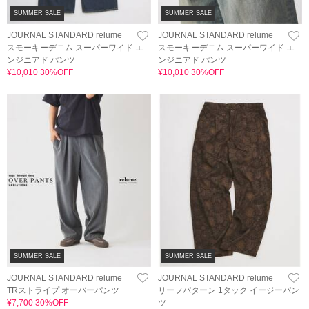
SUMMER SALE
SUMMER SALE
JOURNAL STANDARD relume
JOURNAL STANDARD relume
スモーキーデニム スーパーワイド エ
スモーキーデニム スーパーワイド エ
ンジニアド パンツ
ンジニアド パンツ
¥10,010 30%OFF
¥10,010 30%OFF
SUMMER SALE
SUMMER SALE
JOURNAL STANDARD relume
JOURNAL STANDARD relume
TRストライプ オーバーパンツ
リーフパターン 1タック イージーパン
¥7,700 30%OFF
ツ