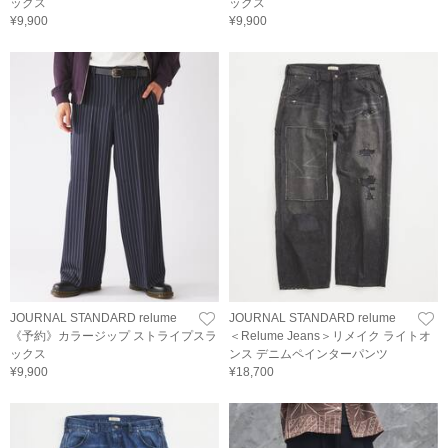
ックス
ックス
¥9,900
¥9,900
JOURNAL STANDARD relume
JOURNAL STANDARD relume
《予約》カラージップ ストライプスラ
＜Relume Jeans＞リメイク ライトオ
ックス
ンス デニムペインターパンツ
¥9,900
¥18,700