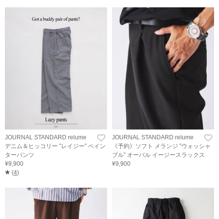
JOURNAL STANDARD relume
JOURNAL STANDARD relume
デニム＆ヒッコリー ”レイジー” ペイン
《予約》ソフト メランジ ”ウォッシャ
ターパンツ
ブル” オーバル イージースラックス
¥9,900
¥9,900
(
4
)