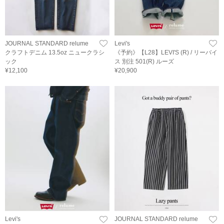
JOURNAL STANDARD relume
Levi's
クラフトデニム 13.5oz ニュークラシ
《予約》【L28】LEVI'S (R) / リーバイ
ック
ス 別注 501(R) ルーズ
¥12,100
¥20,900
Levi's
JOURNAL STANDARD relume